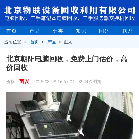
首页
产品
分类
知识
问答
联系
当前位置 >
首页
>
产品
> 正文
北京朝阳电脑回收，免费上门估价，高
价回收
面议
价格：
2026-08-08 16:57:01 3944次浏览