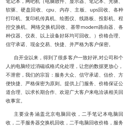
笔记本，网吧机（电脑散件、显示器、笔记本、光驱、
软驱、硬盘回收、cpu、内存、主板、ups回收、各种
打印机、复印机传真机、绘图仪、线路板、投影机、程
控交换机、网络交换机回收、基带modem路由器、各
种仪器、仪表、以上设备好坏均可回收。）价格合理、
信守承诺、现金交易、快捷、并严格为客户保密。
自开业以来，得到了很多客户一致好评,对公司和个
人的电脑经过消磁或格式化处理，让您的数据更放心，
不泄密，我们的宗旨：服务大众、信守承诺、估价、方
便快捷、严格保密为原则。提供上门服务、价格保证公
道合理、以求长期合作、欢迎广大客户来电洽谈相关回
收事宜。
主要业务涵盖北京电脑回收，二手笔记本电脑回
收，二手服务器交换机回收，二手电脑回收价格，服务