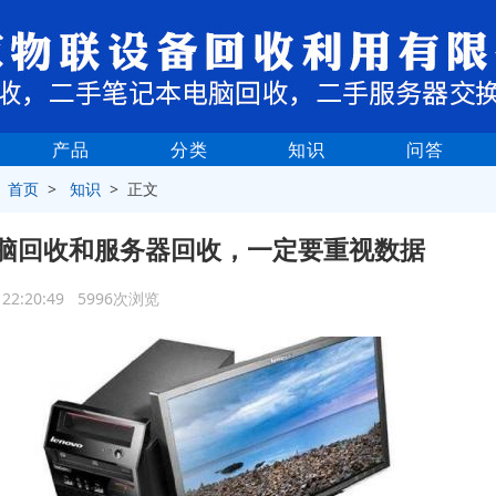
产品
分类
知识
问答
>
首页
>
知识
> 正文
脑回收和服务器回收，一定要重视数据
7 22:20:49 5996次浏览