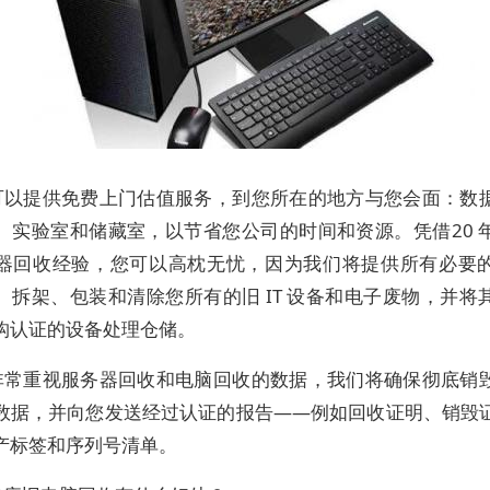
可以提供免费上门估值服务，到您所在的地方与您会面：数
、实验室和储藏室，以节省您公司的时间和资源。凭借20 
器回收经验，您可以高枕无忧，因为我们将提供所有必要
、拆架、包装和清除您所有的旧 IT 设备和电子废物，并将
构认证的设备处理仓储。
非常重视服务器回收和电脑回收的数据，我们将确保彻底销
数据，并向您发送经过认证的报告——例如回收证明、销毁
产标签和序列号清单。