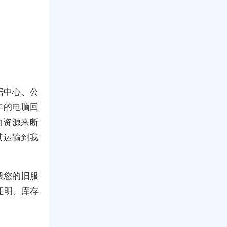
据中心、公
年的电脑回
的资源来断
其运输到我
毁您的旧服
证明、库存