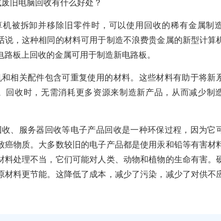
或废旧电脑回收有什么好处？
算机被拆卸并移除旧零件时，可以使用回收的稀有金属制
话说，这种相同的材料可用于制造不浪费贵金属的新型计算
电路板上回收的金属可用于制造新电路板。
机和相关配件包含可重复使用的材料。这些材料有助于将新
。回收时，无需消耗更多资源来制造新产品，从而减少制
回收、服务器回收等电子产品回收是一种环保过程，因为它
致癌物质。大多数较旧的电子产品都是使用汞和铅等有害材
材料处理不当，它们可能对人类、动物和植物的生命有害。
原材料更节能。这降低了成本，减少了污染，减少了对供不